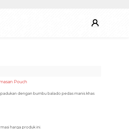
masan Pouch
i padukan dengan bumbu balado pedas manis khas
asi harga produk ini.