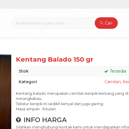
Cari
Kentang Balado 150 gr
Stok
Tersedia
Kategori
Camilan
,
Ke
Kentang balado merupakan cemilan keripik kentang yang d
minangkabau.
Tekstur keripik ini sedikit kenyal dan juga garing.
Masa simpan : 6 bulan
INFO HARGA
Silahkan menghubungi kontak kami untuk mendapatkan inform