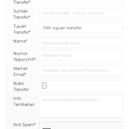
Transfer*
Jumlah
Transfer*
Tujuan
Transfer*
Nama*
Nomor
Telpon/HP*
Alamat
Email*
Bukti
Transfer
Info
Tambahan
Anti Spam*