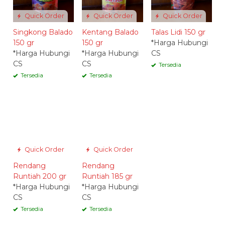
Quick Order
Quick Order
Quick Order
Singkong Balado
Kentang Balado
Talas Lidi 150 gr
150 gr
150 gr
*Harga Hubungi
*Harga Hubungi
*Harga Hubungi
CS
CS
CS
Tersedia
Tersedia
Tersedia
Quick Order
Quick Order
Rendang
Rendang
Runtiah 200 gr
Runtiah 185 gr
*Harga Hubungi
*Harga Hubungi
CS
CS
Tersedia
Tersedia