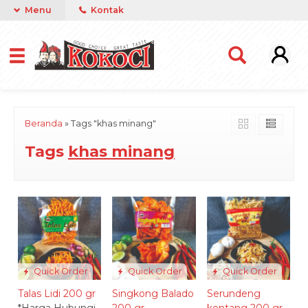
Menu
Kontak
Beranda
»
Tags "khas minang"
Tags
khas minang
Quick Order
Quick Order
Quick Order
Talas Lidi 200 gr
Singkong Balado
Serundeng